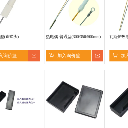
型(直式头)
热电偶-普通型(300/350/500mm)
瓦斯炉热电
入询价篮
询价
加入询价篮
询价
加