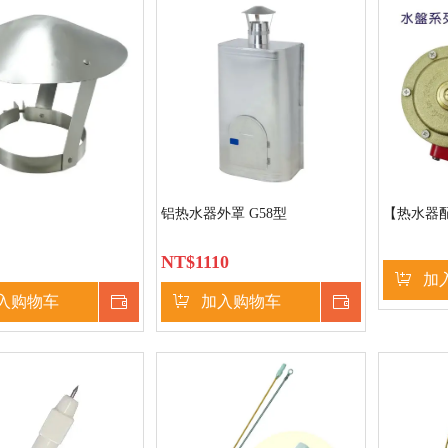
铝热水器外罩 G58型
【热水器
NT$
1110
加
入购物车
立即购买
加入购物车
立即购买