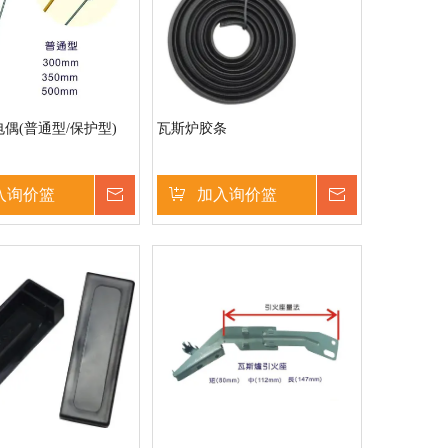
偶(普通型/保护型)
瓦斯炉胶条
入询价篮
询价
加入询价篮
询价