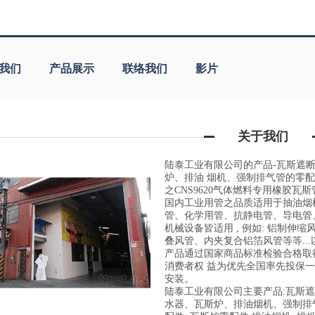
我们
产品展示
联络我们
影片
关于我们
陆泰工业有限公司的产品-瓦斯遮断
炉、排油 烟机、强制排气管的零配
之CNS9620气体燃料专用橡胶瓦
国内工业用管之品质适用于抽油烟
管、化学用管、抗静电管、导电管
机械设备皆适用 , 例如: 铝制伸缩
叠风管、内夹复合铝箔风管等等..
产品通过国家商品标准检验合格取
消费者权 益为优先全国率先投保一
安装。
陆泰工业有限公司主要产品:瓦斯遮断
水器、瓦斯炉、排油烟机、强制排气管