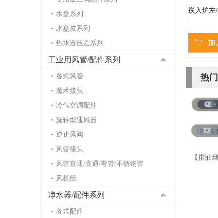
崁入炉左/
水盘系列
水盘皮系列
加
热水器压差系列
工业用风管/配件系列
各式风管
热门
魔术接头
冷气空调配件
旋转型通风器
逆止风阀
风管接头
【排油
风管直通/直通/弯管/不锈钢管
风机组
净水器/配件系列
各式配件