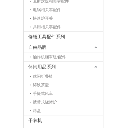
瓦斯炊饭相关零配件
电锅相关零配件
快速炉开关
共用相关零配件
修缮工具配件系列
自由品牌
油炸机烟罩组/配件
休闲用品系列
休闲折叠椅
铸铁茶壶
手提式风车
携带式烧烤炉
烤盘
干衣机