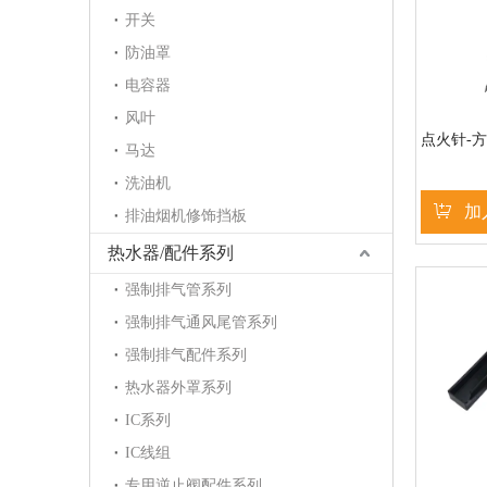
开关
防油罩
电容器
风叶
点火针-方
马达
洗油机
加
排油烟机修饰挡板
热水器/配件系列
强制排气管系列
强制排气通风尾管系列
强制排气配件系列
热水器外罩系列
IC系列
IC线组
专用逆止阀配件系列