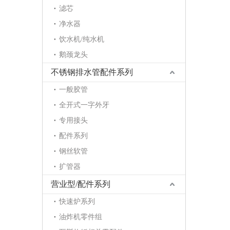
滤芯
净水器
饮水机/纯水机
鹅颈龙头
不锈钢排水管配件系列
一般胶管
全开式一字外牙
专用接头
配件系列
钢丝软管
扩管器
营业型/配件系列
快速炉系列
油炸机零件组