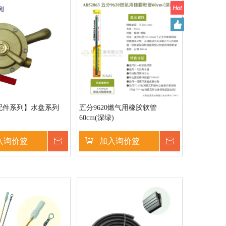
配件系列】水盘系列
五分9620燃气用橡胶软管
60cm(深绿)
入询价篮
询价
加入询价篮
询价