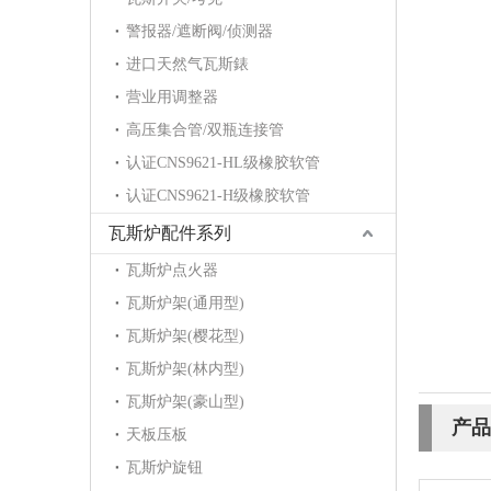
警报器/遮断阀/侦测器
进口天然气瓦斯錶
营业用调整器
高压集合管/双瓶连接管
认证CNS9621-HL级橡胶软管
认证CNS9621-H级橡胶软管
瓦斯炉配件系列
瓦斯炉点火器
瓦斯炉架(通用型)
瓦斯炉架(樱花型)
瓦斯炉架(林内型)
瓦斯炉架(豪山型)
产品
天板压板
瓦斯炉旋钮