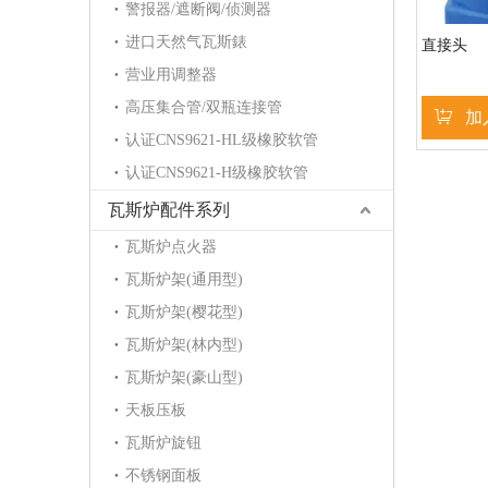
警报器/遮断阀/侦测器
进口天然气瓦斯錶
直接头
营业用调整器
高压集合管/双瓶连接管
加
认证CNS9621-HL级橡胶软管
认证CNS9621-H级橡胶软管
瓦斯炉配件系列
瓦斯炉点火器
瓦斯炉架(通用型)
瓦斯炉架(樱花型)
瓦斯炉架(林内型)
瓦斯炉架(豪山型)
天板压板
瓦斯炉旋钮
不锈钢面板