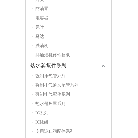
防油罩
电容器
风叶
马达
洗油机
排油烟机修饰挡板
热水器/配件系列
强制排气管系列
强制排气通风尾管系列
强制排气配件系列
热水器外罩系列
IC系列
IC线组
专用逆止阀配件系列