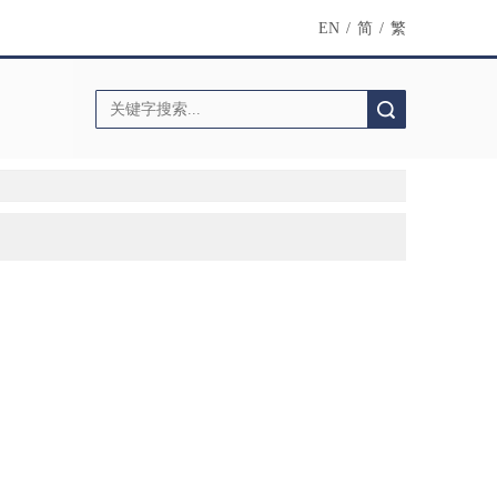
EN
/
简
/
繁
搜索