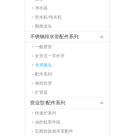
净水器
饮水机/纯水机
鹅颈龙头
不锈钢排水管配件系列
一般胶管
全开式一字外牙
专用接头
配件系列
钢丝软管
扩管器
营业型/配件系列
快速炉系列
油炸机零件组
瓦斯炊饭相关零配件