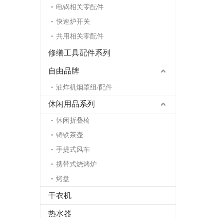
电锅相关零配件
快速炉开关
共用相关零配件
修缮工具配件系列
自由品牌
油炸机烟罩组/配件
休闲用品系列
休闲折叠椅
铸铁茶壶
手提式风车
携带式烧烤炉
烤盘
干衣机
热水器