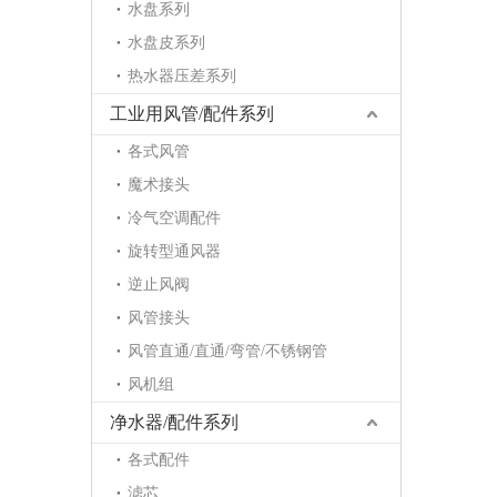
水盘系列
水盘皮系列
热水器压差系列
工业用风管/配件系列
各式风管
魔术接头
冷气空调配件
旋转型通风器
逆止风阀
风管接头
风管直通/直通/弯管/不锈钢管
风机组
净水器/配件系列
各式配件
滤芯