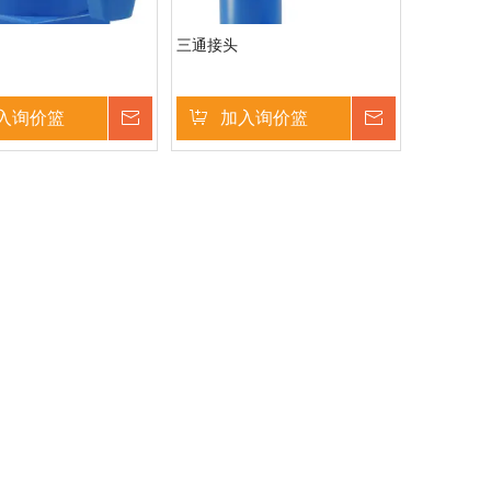
三通接头
入询价篮
询价
加入询价篮
询价