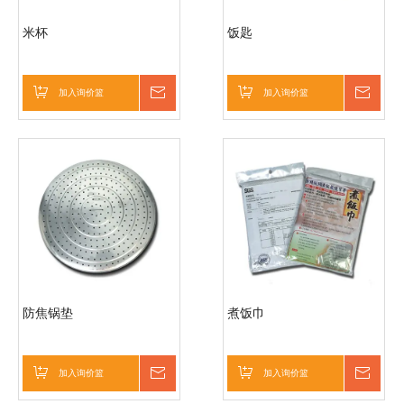
米杯
饭匙
加入询价篮
询价
加入询价篮
询价
防焦锅垫
煮饭巾
加入询价篮
询价
加入询价篮
询价