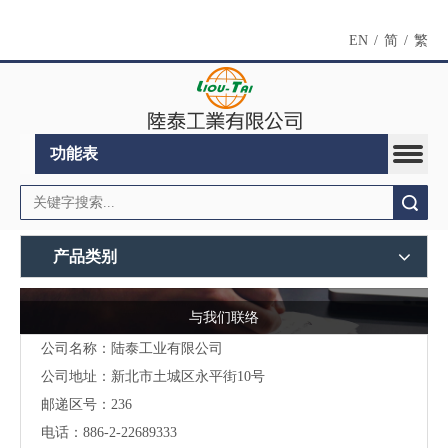
EN
/
简
/
繁
功能表
搜索
产品类别
与我们联络
公司名称：陆泰工业有限公司
公司地址：
新北市土城区永平街10号
邮递区号：236
电话：886-2-22689333