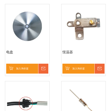
电盘
恆温器
加入询价篮
询价
加入询价篮
询价