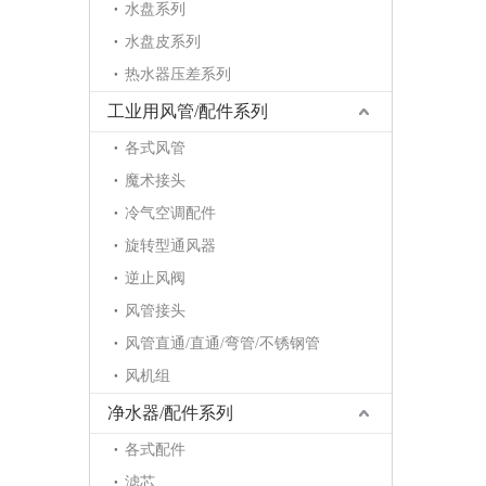
水盘系列
水盘皮系列
热水器压差系列
工业用风管/配件系列
各式风管
魔术接头
冷气空调配件
旋转型通风器
逆止风阀
风管接头
风管直通/直通/弯管/不锈钢管
风机组
净水器/配件系列
各式配件
滤芯