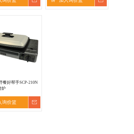
入询价篮
询价
加入询价篮
询价
餐好帮手SCP-210N
烤炉
入询价篮
询价