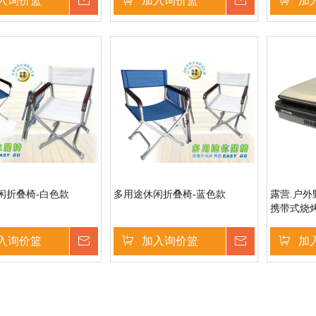
入询价篮
询价
加入询价篮
询价
加
闲折叠椅-白色款
多用途休闲折叠椅-蓝色款
露营.户外野
携带式烧
入询价篮
询价
加入询价篮
询价
加