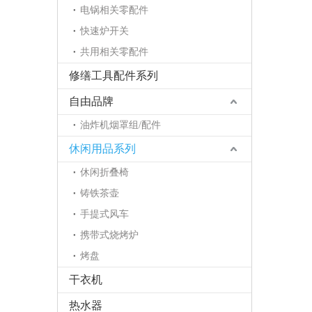
电锅相关零配件
快速炉开关
共用相关零配件
修缮工具配件系列
自由品牌
油炸机烟罩组/配件
休闲用品系列
休闲折叠椅
铸铁茶壶
手提式风车
携带式烧烤炉
烤盘
干衣机
热水器