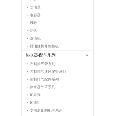
防油罩
电容器
风叶
马达
洗油机
排油烟机修饰挡板
热水器/配件系列
强制排气管系列
强制排气通风尾管系列
强制排气配件系列
热水器外罩系列
IC系列
IC线组
专用逆止阀配件系列