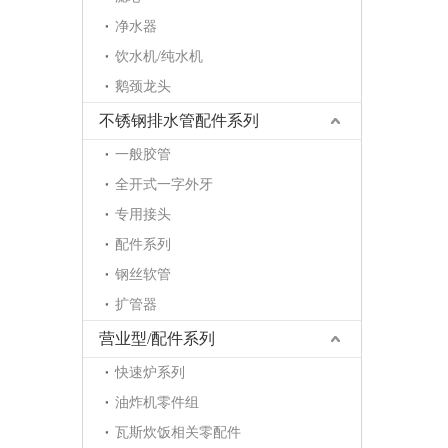
净水器
饮水机/纯水机
鹅颈龙头
不锈钢排水管配件系列
一般胶管
全开式一字外牙
专用接头
配件系列
钢丝软管
扩管器
营业型/配件系列
快速炉系列
油炸机零件组
瓦斯炊饭相关零配件