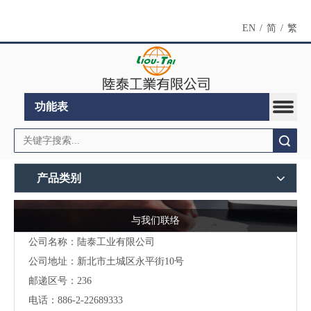
EN
/
简
/
繁
功能表
搜索
产品类别
与我们联络
公司名称：陆泰工业有限公司
公司地址：
新北市土城区永平街10号
邮递区号：236
电话：886-2-22689333