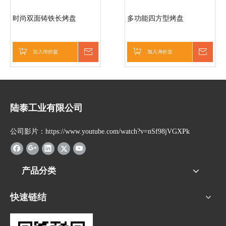
时尚双面铸铁长烤盘
多功能四方型烤盘
加入询价篮
询价
加入询价篮
询价
陆泰工业有限公司
公司影片：https://www.youtube.com/watch?v=nSf98jVGXPk
产品分类
快速链结