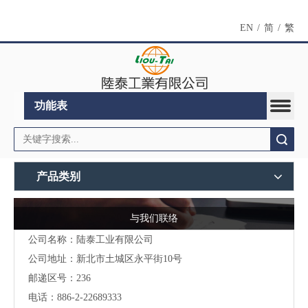
EN
/
简
/
繁
功能表
搜索
产品类别
与我们联络
公司名称：陆泰工业有限公司
公司地址：
新北市土城区永平街10号
邮递区号：236
电话：886-2-22689333