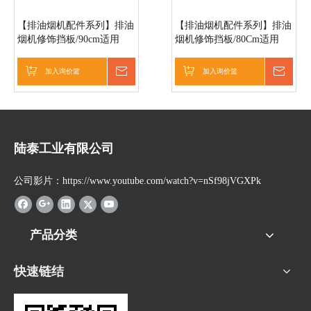
【排油烟机配件系列】排油
【排油烟机配件系列】排油
烟机修饰挡板/90cm适用
烟机修饰挡板/80Cm适用
加入询价篮
询价
加入询价篮
询价
陆泰工业有限公司
公司影片：https://www.youtube.com/watch?v=nSf98jVGXPk
产品分类
快速链结