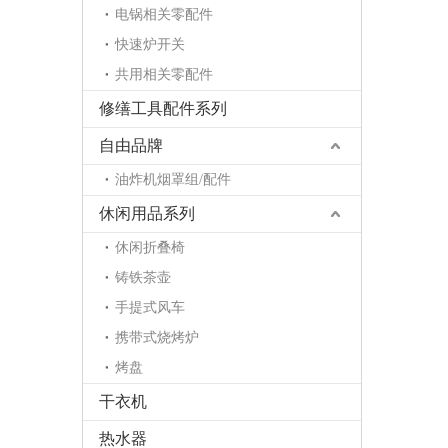
电锅相关零配件
快速炉开关
共用相关零配件
修缮工具配件系列
自由品牌
油炸机烟罩组/配件
休闲用品系列
休闲折叠椅
铸铁茶壶
手提式风车
携带式烧烤炉
烤盘
干衣机
热水器