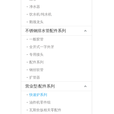
净水器
饮水机/纯水机
鹅颈龙头
不锈钢排水管配件系列
一般胶管
全开式一字外牙
专用接头
配件系列
钢丝软管
扩管器
营业型/配件系列
快速炉系列
油炸机零件组
瓦斯炊饭相关零配件