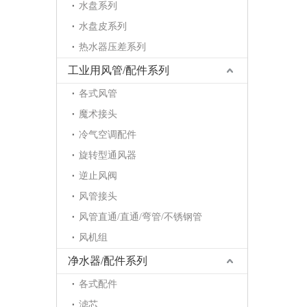
水盘系列
水盘皮系列
热水器压差系列
工业用风管/配件系列
各式风管
魔术接头
冷气空调配件
旋转型通风器
逆止风阀
风管接头
风管直通/直通/弯管/不锈钢管
风机组
净水器/配件系列
各式配件
滤芯