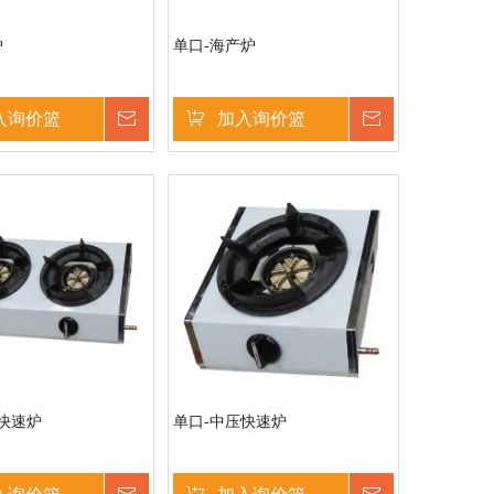
炉
单口-海产炉
入询价篮
询价
加入询价篮
询价
快速炉
单口-中压快速炉