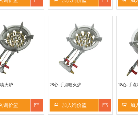
入询价篮
询价
加入询价篮
询价
加
点喷火炉
28心-手点喷火炉
18心-手
入询价篮
询价
加入询价篮
询价
加