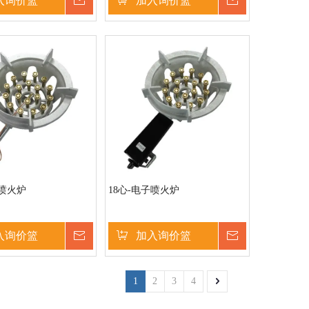
入询价篮
询价
加入询价篮
询价
点喷火炉
18心-电子喷火炉
入询价篮
询价
加入询价篮
询价
1
2
3
4