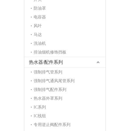
防油罩
电容器
风叶
马达
洗油机
排油烟机修饰挡板
热水器/配件系列
强制排气管系列
强制排气通风尾管系列
强制排气配件系列
热水器外罩系列
IC系列
IC线组
专用逆止阀配件系列