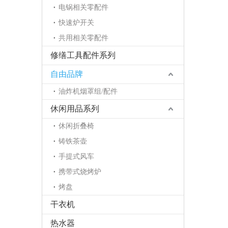
电锅相关零配件
快速炉开关
共用相关零配件
修缮工具配件系列
自由品牌
油炸机烟罩组/配件
休闲用品系列
休闲折叠椅
铸铁茶壶
手提式风车
携带式烧烤炉
烤盘
干衣机
热水器