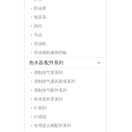
防油罩
电容器
风叶
马达
洗油机
排油烟机修饰挡板
热水器/配件系列
强制排气管系列
强制排气通风尾管系列
强制排气配件系列
热水器外罩系列
IC系列
IC线组
专用逆止阀配件系列