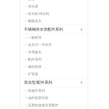
净水器
饮水机/纯水机
鹅颈龙头
不锈钢排水管配件系列
一般胶管
全开式一字外牙
专用接头
配件系列
钢丝软管
扩管器
营业型/配件系列
快速炉系列
油炸机零件组
瓦斯炊饭相关零配件