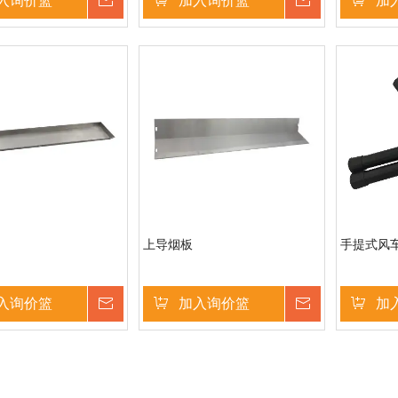
入询价篮
询价
加入询价篮
询价
加
上导烟板
手提式风车
入询价篮
询价
加入询价篮
询价
加