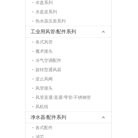
水盘系列
水盘皮系列
热水器压差系列
工业用风管/配件系列
各式风管
魔术接头
冷气空调配件
旋转型通风器
逆止风阀
风管接头
风管直通/直通/弯管/不锈钢管
风机组
净水器/配件系列
各式配件
滤芯