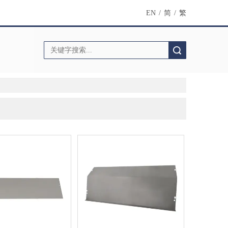
EN
/
简
/
繁
搜索