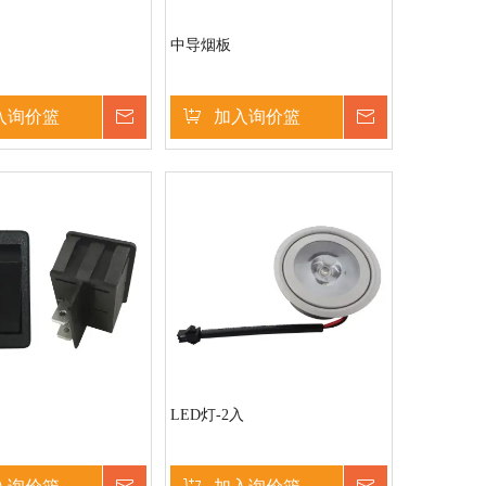
中导烟板
入询价篮
询价
加入询价篮
询价
LED灯-2入