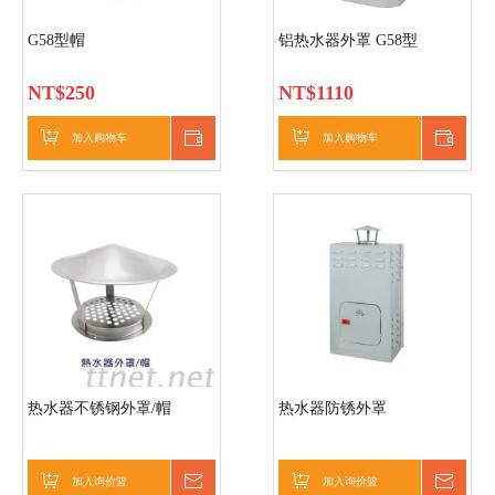
G58型帽
铝热水器外罩 G58型
NT$
250
NT$
1110
加入购物车
立即购买
加入购物车
立即
热水器不锈钢外罩/帽
热水器防锈外罩
加入询价篮
询价
加入询价篮
询价