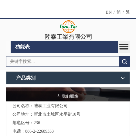
EN
/
简
/
繁
功能表
搜索
产品类别
与我们联络
公司名称：陆泰工业有限公司
公司地址：
新北市土城区永平街10号
邮递区号：236
电话：886-2-22689333