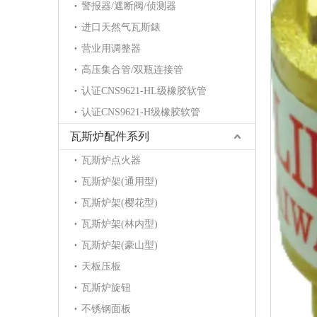
警报器/遮断阀/侦测器
进口天然气瓦斯錶
营业用调整器
高压集合管/双瓶连接管
认证CNS9621-HL级橡胶软管
认证CNS9621-H级橡胶软管
瓦斯炉配件系列
瓦斯炉点火器
瓦斯炉架(通用型)
瓦斯炉架(樱花型)
瓦斯炉架(林内型)
瓦斯炉架(豪山型)
天板压板
瓦斯炉旋钮
不锈钢面板