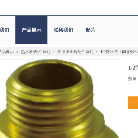
我们
产品展示
联络我们
影片
产品展示
»
热水器/配件系列
»
专用逆止阀配件系列
»
1/2微压逆止阀 (内外
1/
数量