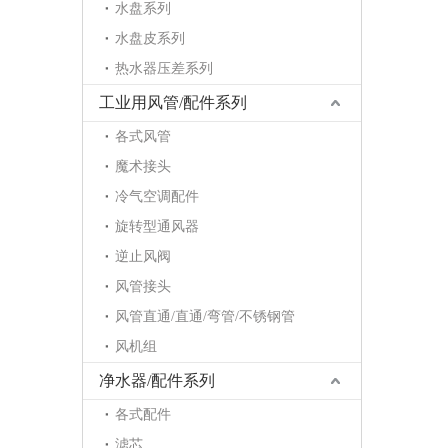
水盘系列
水盘皮系列
热水器压差系列
工业用风管/配件系列
各式风管
魔术接头
冷气空调配件
旋转型通风器
逆止风阀
风管接头
风管直通/直通/弯管/不锈钢管
风机组
净水器/配件系列
各式配件
滤芯