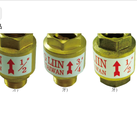
品
/2微压逆止阀 (外内
3/4微压逆止阀 (外内
1/2微压逆止阀 (双内
牙)
牙)
牙)