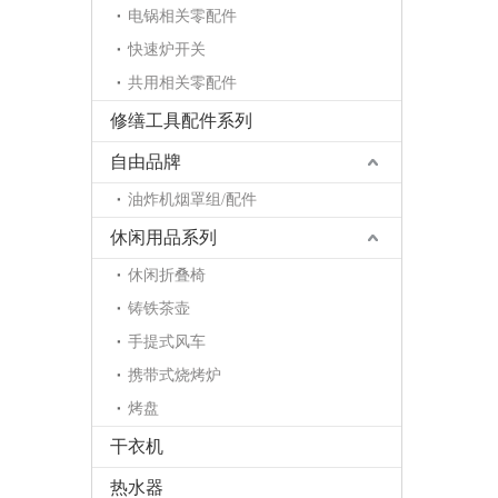
电锅相关零配件
快速炉开关
共用相关零配件
修缮工具配件系列
自由品牌
油炸机烟罩组/配件
休闲用品系列
休闲折叠椅
铸铁茶壶
手提式风车
携带式烧烤炉
烤盘
干衣机
热水器