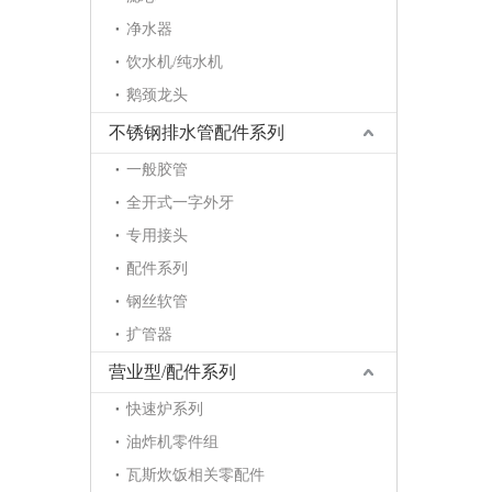
净水器
饮水机/纯水机
鹅颈龙头
不锈钢排水管配件系列
一般胶管
全开式一字外牙
专用接头
配件系列
钢丝软管
扩管器
营业型/配件系列
快速炉系列
油炸机零件组
瓦斯炊饭相关零配件