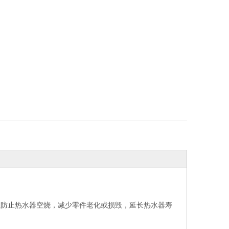
以防止热水器空烧，减少零件老化或损毁，延长热水器寿