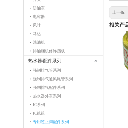
防油罩
上一条:
电容器
相关产
风叶
马达
洗油机
排油烟机修饰挡板
热水器/配件系列
强制排气管系列
1
强制排气通风尾管系列
强制排气配件系列
热水器外罩系列
IC系列
IC线组
专用逆止阀配件系列