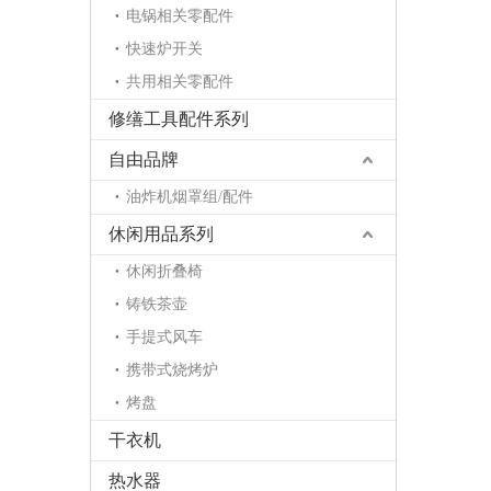
电锅相关零配件
快速炉开关
共用相关零配件
修缮工具配件系列
自由品牌
油炸机烟罩组/配件
休闲用品系列
休闲折叠椅
铸铁茶壶
手提式风车
携带式烧烤炉
烤盘
干衣机
热水器