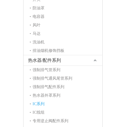
防油罩
电容器
风叶
马达
洗油机
排油烟机修饰挡板
热水器/配件系列
强制排气管系列
强制排气通风尾管系列
强制排气配件系列
热水器外罩系列
IC系列
IC线组
专用逆止阀配件系列