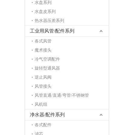
水盘系列
水盘皮系列
热水器压差系列
工业用风管/配件系列
各式风管
魔术接头
冷气空调配件
旋转型通风器
逆止风阀
风管接头
风管直通/直通/弯管/不锈钢管
风机组
净水器/配件系列
各式配件
滤芯