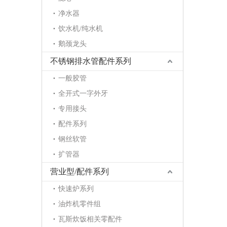
净水器
饮水机/纯水机
鹅颈龙头
不锈钢排水管配件系列
一般胶管
全开式一字外牙
专用接头
配件系列
钢丝软管
扩管器
营业型/配件系列
快速炉系列
油炸机零件组
瓦斯炊饭相关零配件