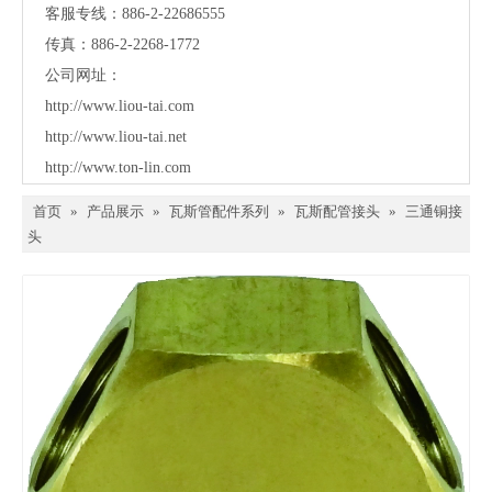
客服专线：886-2-22686555
传真：886-2-2268-1772
公司网址：
http://www.liou-tai.com
http://www.liou-tai.net
http://www.ton-lin.com
首页
»
产品展示
»
瓦斯管配件系列
»
瓦斯配管接头
»
三通铜接
头