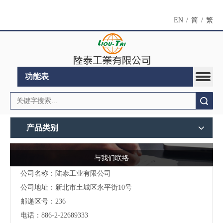
EN
/
简
/
繁
功能表
搜索
产品类别
与我们联络
公司名称：陆泰工业有限公司
公司地址：
新北市土城区永平街10号
邮递区号：236
电话：886-2-22689333