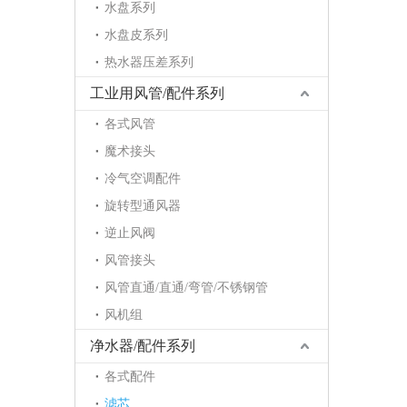
水盘系列
水盘皮系列
热水器压差系列
工业用风管/配件系列
各式风管
魔术接头
冷气空调配件
旋转型通风器
逆止风阀
风管接头
风管直通/直通/弯管/不锈钢管
风机组
净水器/配件系列
各式配件
滤芯