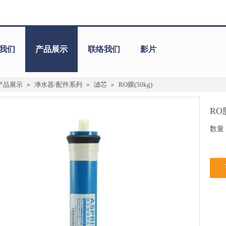
我们
产品展示
联络我们
影片
产品展示
»
净水器/配件系列
»
滤芯
»
RO膜(50kg)
RO膜
数量