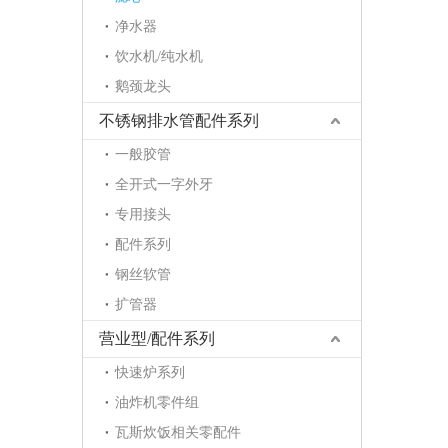
净水器
饮水机/纯水机
鹅颈龙头
不锈钢排水管配件系列
一般胶管
全开式一字外牙
专用接头
配件系列
钢丝软管
扩管器
营业型/配件系列
快速炉系列
油炸机零件组
瓦斯炊饭相关零配件