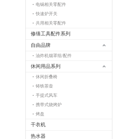
电锅相关零配件
快速炉开关
共用相关零配件
修缮工具配件系列
自由品牌
油炸机烟罩组/配件
休闲用品系列
休闲折叠椅
铸铁茶壶
手提式风车
携带式烧烤炉
烤盘
干衣机
热水器