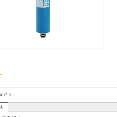
011710
述