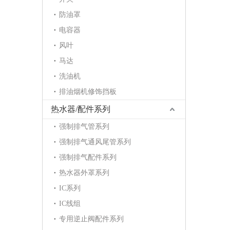
防油罩
电容器
风叶
马达
洗油机
排油烟机修饰挡板
热水器/配件系列
强制排气管系列
强制排气通风尾管系列
强制排气配件系列
热水器外罩系列
IC系列
IC线组
专用逆止阀配件系列