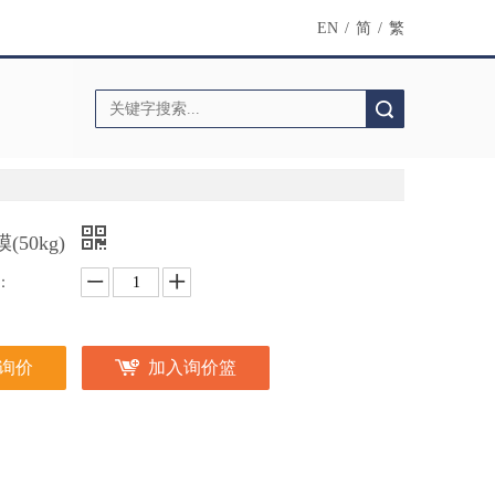
EN
/
简
/
繁
搜索
(50kg)
：
询价
加入询价篮