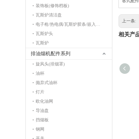
各式配件-
装饰板(修饰档板)
瓦斯炉清洁盘
上一条:
电子枪/热电偶/瓦斯炉胶条/嵌入炉护角/点火针/电磁阀
瓦斯炉头
相关产
瓦斯炉
排油烟机配件系列
旋风头(排烟罩)
油杯
抛弃式油杯
灯片
欧化油网
导油盘
挡烟板
钢网
开关