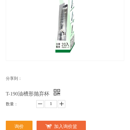
分享到：
T-190油槽形抛弃杯
数量：
询价
加入询价篮