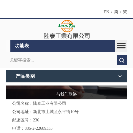
EN
/
简
/
繁
功能表
搜索
产品类别
与我们联络
公司名称：陆泰工业有限公司
公司地址：
新北市土城区永平街10号
邮递区号：236
电话：886-2-22689333