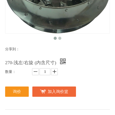
分享到：
270-浅左/右旋 (内含尺寸)
数量：
询价
加入询价篮