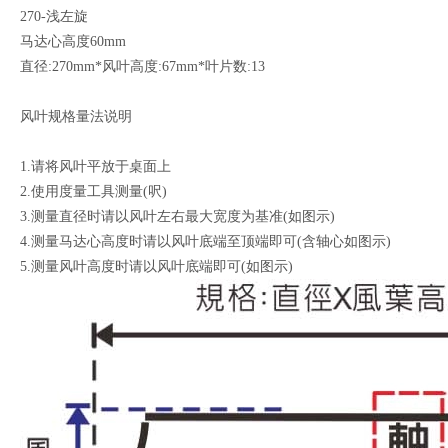
270-浅左旋
马达心高度60mm
直径:270mm*风叶高度:67mm*叶片数:13
风叶规格量法说明
1.请将风叶平放于桌面上
2.使用度量工具测量(呎)
3.测量直径时请以风叶左右最大宽度为基准(如图示)
4.测量马达心高度时请以风叶底端至顶端即可(含轴心如图示)
5.测量风叶高度时请以风叶底端即可(如图示)