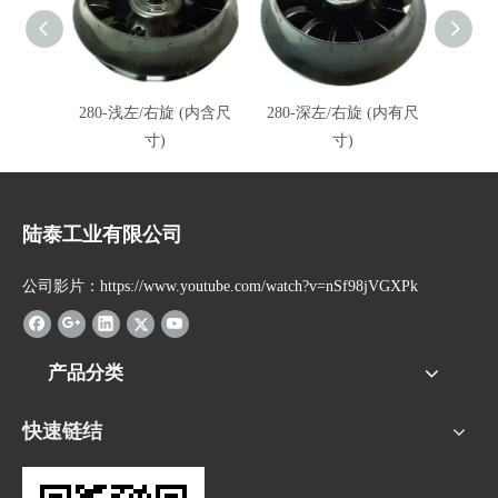
280-浅左/右旋 (内含尺
280-深左/右旋 (内有尺
280
寸)
寸)
陆泰工业有限公司
公司影片：https://www.youtube.com/watch?v=nSf98jVGXPk
产品分类
快速链结