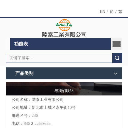
EN
/
简
/
繁
功能表
搜索
产品类别
与我们联络
公司名称：陆泰工业有限公司
公司地址：
新北市土城区永平街10号
邮递区号：236
电话：886-2-22689333