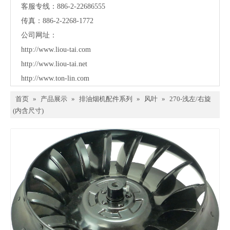
客服专线：886-2-22686555
传真：886-2-2268-1772
公司网址：
http://www.liou-tai.com
http://www.liou-tai.net
http://www.ton-lin.com
首页
»
产品展示
»
排油烟机配件系列
»
风叶
»
270-浅左/右旋
(内含尺寸)