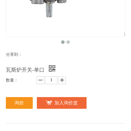
分享到：
瓦斯炉开关-单口
数量：
询价
加入询价篮