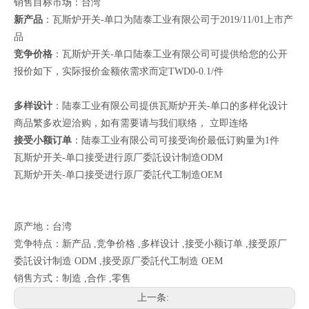
销售目标市场：台湾
新产品
：瓦斯炉开关-单口为陆泰工业有限公司于2019/11/01上市产
品
竞争价格
：瓦斯炉开关-单口陆泰工业有限公司可提供给您的公开
报价如下，实际报价金额依需求而定TWD0-0.1/件
多样设计
：陆泰工业有限公司提供瓦斯炉开关-单口的多样化设计
商品繁多欢迎洽购，如有需要请与我们联络，
立即连络
接受小额订单
：陆泰工业有限公司可接受询价最低订购量为1件
瓦斯炉开关-单口接受进行原厂委託设计制造ODM
瓦斯炉开关-单口接受进行原厂委託代工制造OEM
原产地：台湾
竞争特点：新产品 ,竞争价格 ,多样设计 ,接受小额订单 ,接受原厂
委託设计制造 ODM ,接受原厂委託代工制造 OEM
销售方式：制造 ,合作 ,零售
上一条: