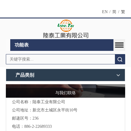
EN
/
简
/
繁
功能表
搜索
产品类别
与我们联络
公司名称：陆泰工业有限公司
公司地址：
新北市土城区永平街10号
邮递区号：236
电话：886-2-22689333