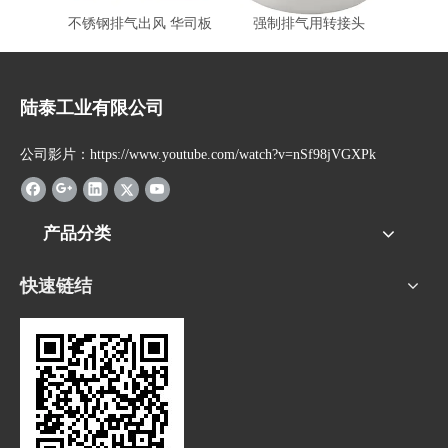
不锈钢排气出风 华司板
强制排气用转接头
强
陆泰工业有限公司
公司影片：https://www.youtube.com/watch?v=nSf98jVGXPk
产品分类
快速链结