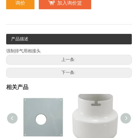
询价
加入询价篮
产品描述
强制排气用相接头
上一条:
下一条:
相关产品