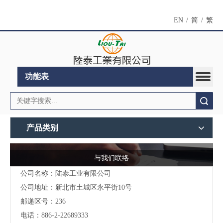
EN
/
简
/
繁
功能表
搜索
产品类别
与我们联络
公司名称：陆泰工业有限公司
公司地址：
新北市土城区永平街10号
邮递区号：236
电话：886-2-22689333