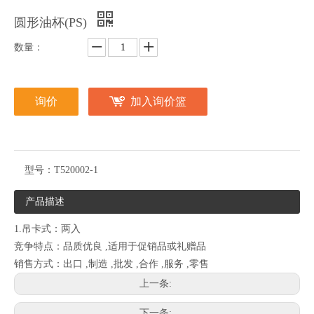
圆形油杯(PS)
数量：
询价
加入询价篮
型号：
T520002-1
产品描述
1.吊卡式：两入
竞争特点：品质优良 ,适用于促销品或礼赠品
销售方式：出口 ,制造 ,批发 ,合作 ,服务 ,零售
上一条:
下一条: