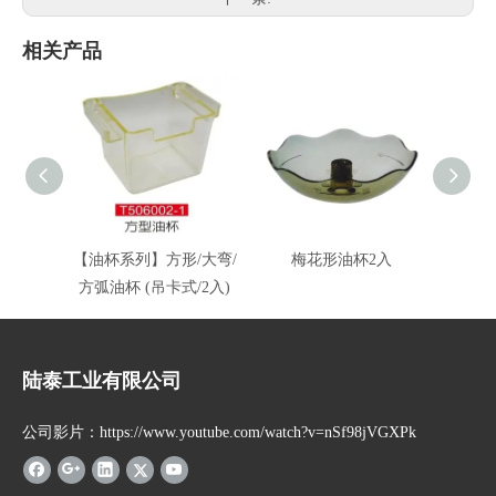
相关产品
【油杯系列】方形/大弯/
梅花形油杯2入
方弧油杯 (吊卡式/2入)
陆泰工业有限公司
公司影片：https://www.youtube.com/watch?v=nSf98jVGXPk