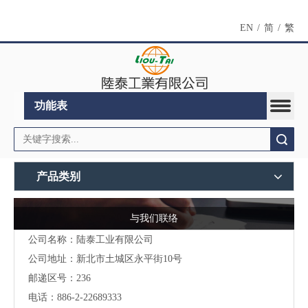
EN
/
简
/
繁
功能表
搜索
产品类别
与我们联络
公司名称：陆泰工业有限公司
公司地址：
新北市土城区永平街10号
邮递区号：236
电话：886-2-22689333