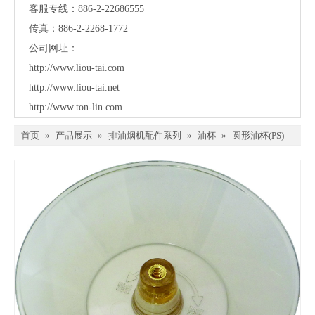
客服专线：886-2-22686555
传真：886-2-2268-1772
公司网址：
http://www.liou-tai.com
http://www.liou-tai.net
http://www.ton-lin.com
首页
»
产品展示
»
排油烟机配件系列
»
油杯
»
圆形油杯(PS)