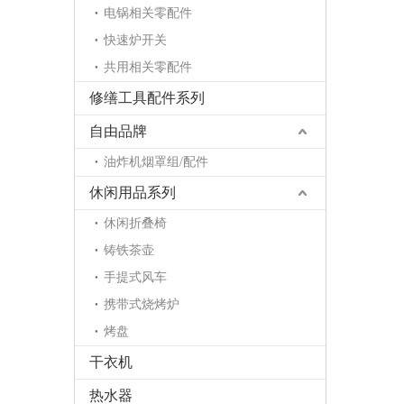
电锅相关零配件
快速炉开关
共用相关零配件
修缮工具配件系列
自由品牌
油炸机烟罩组/配件
休闲用品系列
休闲折叠椅
铸铁茶壶
手提式风车
携带式烧烤炉
烤盘
干衣机
热水器