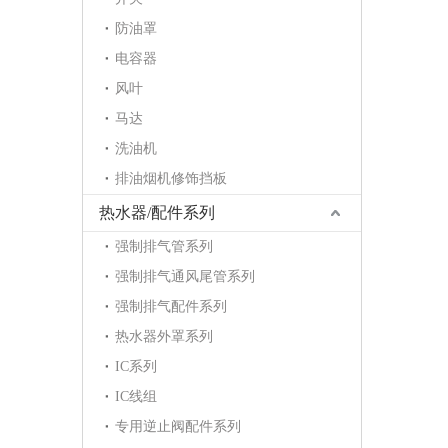
防油罩
电容器
风叶
马达
洗油机
排油烟机修饰挡板
热水器/配件系列
强制排气管系列
强制排气通风尾管系列
强制排气配件系列
热水器外罩系列
IC系列
IC线组
专用逆止阀配件系列