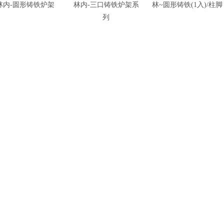
林内-圆形铸铁炉架
林内-三口铸铁炉架系
林~圆形铸铁(1入)/柱脚
列