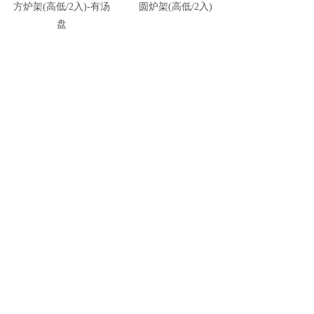
方炉架(高低/2入)-有汤
圆炉架(高低/2入)
方炉架(高低/2
盘