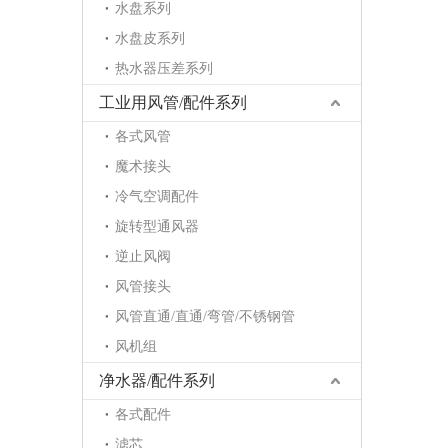
水盘系列
水盘皮系列
热水器压差系列
工业用风管/配件系列
各式风管
魔术接头
冷气空调配件
旋转型通风器
逆止风阀
风管接头
风管直通/直通/弯管/不锈钢管
风机组
净水器/配件系列
各式配件
滤芯