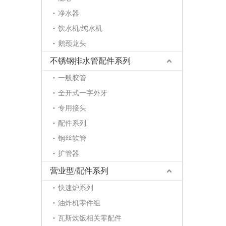
净水器
饮水机/纯水机
鹅颈龙头
不锈钢排水管配件系列
一般胶管
全开式一字外牙
专用接头
配件系列
钢丝软管
扩管器
营业型/配件系列
快速炉系列
油炸机零件组
瓦斯炊饭相关零配件